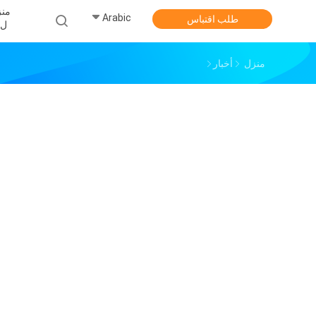
منز
Arabic
طلب اقتباس
ل
منزل
أخبار