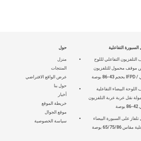
السبورة التفاعلية
حول
التلفزيون التفاعلي لللوح
منزل
ض موقف محمول للتلفزيون
المنتجات
43-86 بوصة
عرض الواقع الافتراضي
حول بنا
اللوحة البيضاء التفاعلية
أخبار
ولة نقل عربة عربة التلفزيون
خريطة الموقع
وصة
موقع الجوال
تلفاز على السبورة البيضاء
سياسة الخصوصية
 مقاس 65/75/86 بوصة