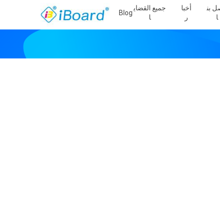
ل بن
أخبا
جميع القضاي
Blog
ا
ر
ا