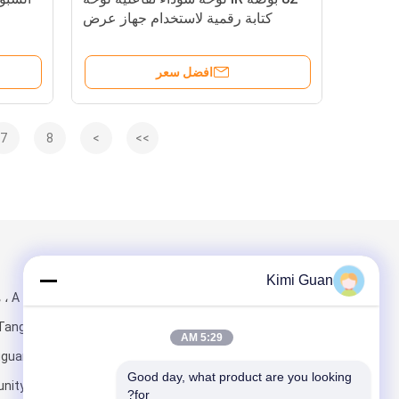
كتابة رقمية لاستخدام جهاز عرض
افضل سعر
7
8
>
>>
البريد بنا
تبعتنا
Kimi Guan
1001 ، 
5:29 AM
الغربية) ، ang
Good day, what product are you looking 
ity ، Taoyuan
for?