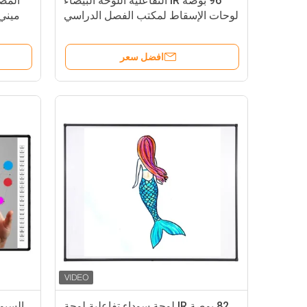
96 بوصة IR التفاعلية اللوحة البيضاء
لوحات الإسقاط لمكتب الفصل الدراسي
افضل سعر
82 بوصة IR لوحة سوداء تفاعلية لوحة
السبور