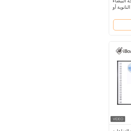
نوع IR اللوحة البيضاء
نانوية أو
للمس تحت
الحمراء