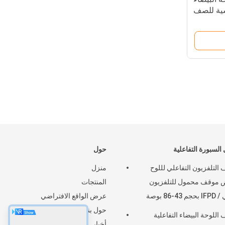
سية للصف
السبورة التفاعلية
حول
التلفزيون التفاعلي لللوح
منزل
ض موقف محمول للتلفزيون
المنتجات
43-86 بوصة
عرض الواقع الافتراضي
حول بنا
اللوحة البيضاء التفاعلية
أخبار