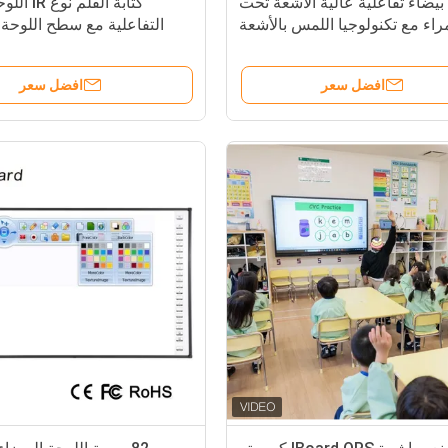
بيضاء تفاعلية عالية الأشعة تحت
كتابة القلم 
راء مع تكنولوجيا اللمس بالأشعة
التفاعلية مع سطح اللوحة ال
تحت الحمراء وPC المشروع الاختياري
السيراميكية وتكنولوجيا ا
لمركز مكتب الجامعة
افضل سعر
افضل سعر