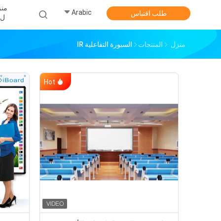
منز
Arabic
طلب اقتباس
ل
منزل
المنتجات
السبورة التفاعلية IR
Hot