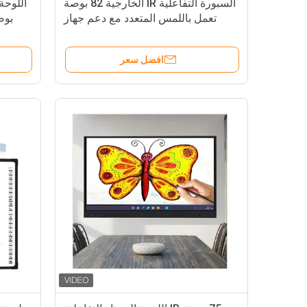
السبورة التفاعلية IR الخارجية 82 بوصة
تعمل باللمس المتعدد مع دعم جهاز
بوص
العرض جميع الأنظمة
re
افضل سعر