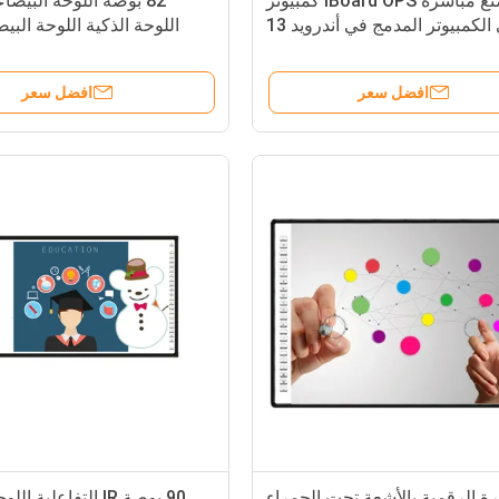
المصنع مباشرة IBoard OPS كمبيوتر
82 بوصة اللوحة البيضاء
ميني الكمبيوتر المدمج في أندرويد 13
اللوحة الذكية اللوحة البيض
EDLA IR التفاعلي لوحة بيضاء شاشة
الم
لمسة ذكية للتعليم المدرسي
افضل سعر
افضل سعر
ة الرقمية بالأشعة تحت الحمراء
90 بوصة IR التفاعلية 