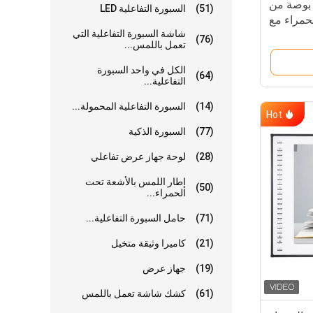
وح أبيض رقمي تفاعلي بـ 82 بوصة من
(51)
السبورة التفاعلية LED
حمراء مع
شاشة السبورة التفاعلية التي
لألومنيوم
(76)
تعمل باللمس...
الكل في واحد السبورة
(64)
التفاعلية...
(14)
السبورة التفاعلية المحمولة...
Hot
(77)
السبورة الذكية
(28)
لوحة جهاز عرض تفاعلي
إطار اللمس بالأشعة تحت
(50)
الحمراء...
(71)
حامل السبورة التفاعلية...
(21)
كاميرا وثيقة متخيل
(19)
جهاز عرض
(61)
كشك شاشة تعمل باللمس