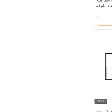
 التفاعلية
اء اللوحة
لموسة IR
اللوحة البيضاء