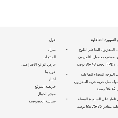
السبورة التفاعلية
حول
التلفزيون التفاعلي لللوح
منزل
ض موقف محمول للتلفزيون
المنتجات
43-86 بوصة
عرض الواقع الافتراضي
حول بنا
اللوحة البيضاء التفاعلية
أخبار
ولة نقل عربة عربة التلفزيون
خريطة الموقع
وصة
موقع الجوال
تلفاز على السبورة البيضاء
سياسة الخصوصية
 مقاس 65/75/86 بوصة