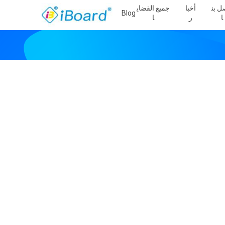
ل بن
أخبا
جميع القضاي
Blog
ا
ر
ا