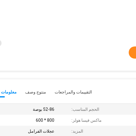
التقييمات والمراجعات
منتوج وصف
معلومات ت
الحجم المناسب:
52-86 بوصة
ماكس فيسا هولز:
800 * 600
المزيد:
عجلات الفرامل