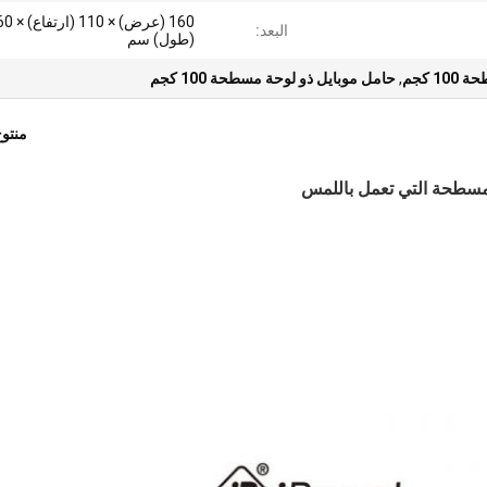
160 (عرض) × 110 (ارتفا
البعد:
(طول) سم
 كجم
,
حامل موبايل ذو لوحة مسطحة 100 كجم
منتو
مسطحة التي تعمل باللمس