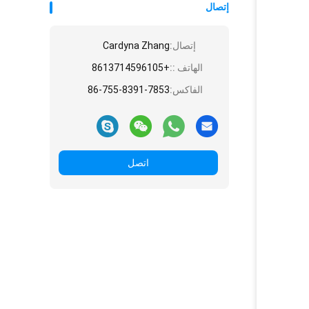
إتصال
إتصال:
Cardyna Zhang
الهاتف ::
+8613714596105
الفاكس:
86-755-8391-7853
اتصل