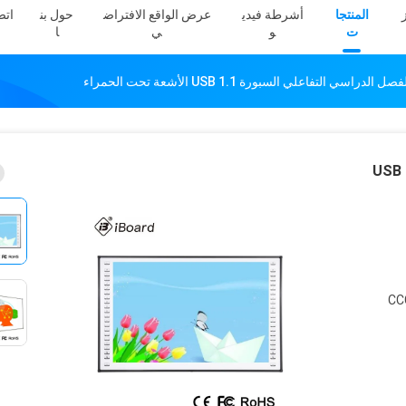
المنتجا
أشرطة فيدي
عرض الواقع الافتراض
حول بن
اتص
ت
و
ي
ا
ألومنيوم 120 بوصة الفصل الدراسي التفاعلي السبورة USB
CC