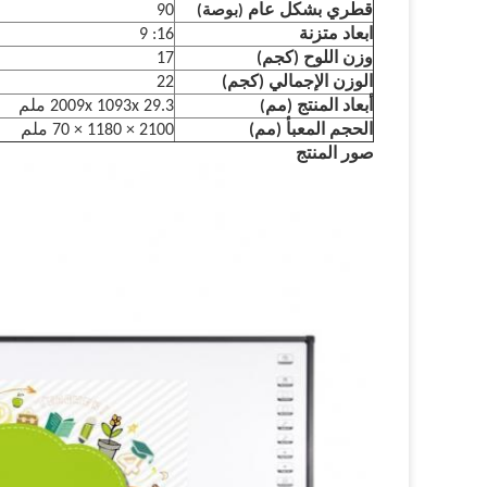
قطري بشكل عام
90
(بوصة)
ابعاد متزنة
16: 9
وزن اللوح (كجم)
17
الوزن الإجمالي (كجم)
22
أبعاد المنتج (مم
2009x 1093x 29.3 ملم
)
الحجم المعبأ (مم)
2100 × 1180 × 70 ملم
صور المنتج