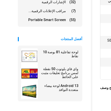
ي
(32)
الإشارات الرقمية
(7)
مراقب الإعلانات الرقمية...
Portable Smart Screen
(55)
أفضل المنتجات
فولت ، 50/60
لوحة تفاعلية 81 بوصة 10
نقاط
واي فاي بلوتوث 50 نقطة
لمس برنامج تعليقات مثبت
على الحائط
Android 13 لوحة بيضاء
ج وصف
متعددة النوافذ