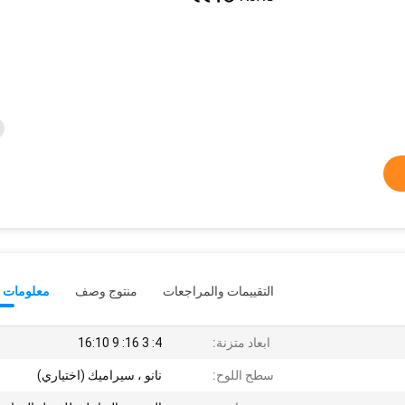
التقييمات والمراجعات
منتوج وصف
معلومات ت
ابعاد متزنة:
4: 3 16: 9 16:10
سطح اللوح:
نانو ، سيراميك (اختياري)