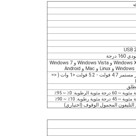
ت
USB 2
Windows 2000 و Windows XP و Windows Vista و Windows 7
ر 4.7 فولت - 5.2 فولت <1 وات (
<=
لطلق
الرطوبة: 0٪ ~ 95٪
رطوبة:
10٪ ~ 90٪
التليفون المحمول
الوقوف (اختياري)