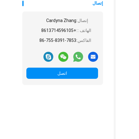
إتصال
إتصال:
Cardyna Zhang
الهاتف ::
+8613714596105
الفاكس:
86-755-8391-7853
اتصل